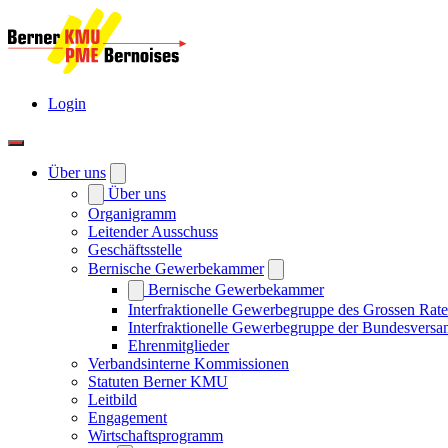
Login
Über uns
Über uns
Organigramm
Leitender Ausschuss
Geschäftsstelle
Bernische Gewerbekammer
Bernische Gewerbekammer
Interfraktionelle Gewerbegruppe des Grossen Rate
Interfraktionelle Gewerbegruppe der Bundesvers
Ehrenmitglieder
Verbandsinterne Kommissionen
Statuten Berner KMU
Leitbild
Engagement
Wirtschaftsprogramm