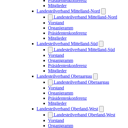
Präsidentenkonferenz
Mitglieder
Landesteilverband Mittelland-Nord
Landesteilverband Mittelland-Nord
Vorstand
Organigramm
Präsidentenkonferenz
Mitglieder
Landesteilverband Mittelland-Süd
Landesteilverband Mittelland-Süd
Vorstand
Organigramm
Präsidentenkonferenz
Mitglieder
Landesteilverband Oberaargau
Landesteilverband Oberaargau
Vorstand
Organigramm
Präsidentenkonferenz
Mitglieder
Landesteilverband Oberland-West
Landesteilverband Oberland-West
Vorstand
Organigramm