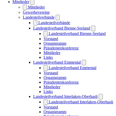
Mitglieder
Mitglieder
Gewerbevereine
Landesteilverbände
Landesteilverbände
Landesteilverband Bienne-Seeland
Landesteilverband Bienne-Seeland
Vorstand
Organigramm
Präsidentenkonferenz
Mitglieder
Links
Landesteilverband Emmental
Landesteilverband Emmental
Vorstand
Organigramm
Präsidentenkonferenz
Mitglieder
Links
Landesteilverband Interlaken-Oberhasli
Landesteilverband Interlaken-Oberhasli
Vorstand
Organigramm