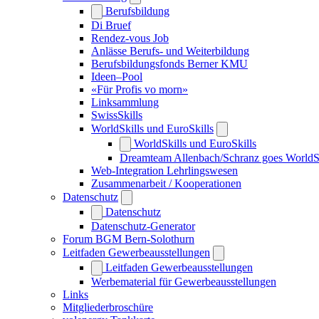
Berufsbildung
Di Bruef
Rendez-vous Job
Anlässe Berufs- und Weiterbildung
Berufsbildungsfonds Berner KMU
Ideen–Pool
«Für Profis vo morn»
Linksammlung
SwissSkills
WorldSkills und EuroSkills
WorldSkills und EuroSkills
Dreamteam Allenbach/Schranz goes WorldS
Web-Integration Lehrlingswesen
Zusammenarbeit / Kooperationen
Datenschutz
Datenschutz
Datenschutz-Generator
Forum BGM Bern-Solothurn
Leitfaden Gewerbeausstellungen
Leitfaden Gewerbeausstellungen
Werbematerial für Gewerbeausstellungen
Links
Mitgliederbroschüre