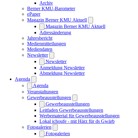
Archiv
Berner KMU-Barometer
ePaper
Magazin Berner KMU Aktuell
Magazin Berner KMU Aktuell
Adressänderung
Jahresbericht
Medienmitteilungen
Mediendaten
Newsletter
Newsletter
Anmeldung Newsletter
Abmeldung Newsletter
Agenda
Agenda
Veranstaltungen
Gewerbeausstellungen
Gewerbeausstellungen
Leitfaden Gewerbeausstellungen
Werbematerial für Gewerbeausstellungen
Lokal ichoufe - mit Härz für ds Gwärb
Fotogalerien
Fotogalerien