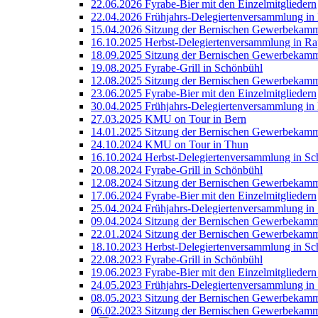
22.06.2026 Fyrabe-Bier mit den Einzelmitgliedern
22.04.2026 Frühjahrs-Delegiertenversammlung i
15.04.2026 Sitzung der Bernischen Gewerbekamm
16.10.2025 Herbst-Delegiertenversammlung in Ra
18.09.2025 Sitzung der Bernischen Gewerbekamm
19.08.2025 Fyrabe-Grill in Schönbühl
12.08.2025 Sitzung der Bernischen Gewerbekamm
23.06.2025 Fyrabe-Bier mit den Einzelmitgliedern
30.04.2025 Frühjahrs-Delegiertenversammlung in
27.03.2025 KMU on Tour in Bern
14.01.2025 Sitzung der Bernischen Gewerbekamm
24.10.2024 KMU on Tour in Thun
16.10.2024 Herbst-Delegiertenversammlung in Sc
20.08.2024 Fyrabe-Grill in Schönbühl
12.08.2024 Sitzung der Bernischen Gewerbekam
17.06.2024 Fyrabe-Bier mit den Einzelmitgliedern
25.04.2024 Frühjahrs-Delegiertenversammlung in 
09.04.2024 Sitzung der Bernischen Gewerbekamm
22.01.2024 Sitzung der Bernischen Gewerbekamm
18.10.2023 Herbst-Delegiertenversammlung in Sc
22.08.2023 Fyrabe-Grill in Schönbühl
19.06.2023 Fyrabe-Bier mit den Einzelmitgliedern
24.05.2023 Frühjahrs-Delegiertenversammlung i
08.05.2023 Sitzung der Bernischen Gewerbekamm
06.02.2023 Sitzung der Bernischen Gewerbekamm