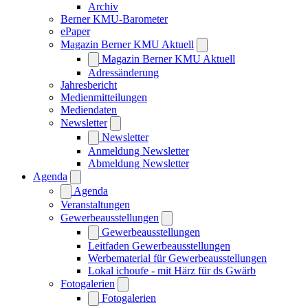
Archiv
Berner KMU-Barometer
ePaper
Magazin Berner KMU Aktuell
Magazin Berner KMU Aktuell
Adressänderung
Jahresbericht
Medienmitteilungen
Mediendaten
Newsletter
Newsletter
Anmeldung Newsletter
Abmeldung Newsletter
Agenda
Agenda
Veranstaltungen
Gewerbeausstellungen
Gewerbeausstellungen
Leitfaden Gewerbeausstellungen
Werbematerial für Gewerbeausstellungen
Lokal ichoufe - mit Härz für ds Gwärb
Fotogalerien
Fotogalerien