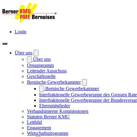
Login
Über uns
Über uns
Organigramm
Leitender Ausschuss
Geschäftsstelle
Bernische Gewerbekammer
Bernische Gewerbekammer
Interfraktionelle Gewerbegruppe des Grossen Rate
Interfraktionelle Gewerbegruppe der Bundesvers
Ehrenmitglieder
Verbandsinterne Kommissionen
Statuten Berner KMU
Leitbild
Engagement
Wirtschaftsprogramm