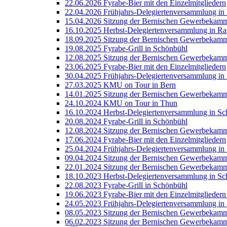
22.06.2026 Fyrabe-Bier mit den Einzelmitgliedern
22.04.2026 Frühjahrs-Delegiertenversammlung i
15.04.2026 Sitzung der Bernischen Gewerbekamm
16.10.2025 Herbst-Delegiertenversammlung in Ra
18.09.2025 Sitzung der Bernischen Gewerbekamm
19.08.2025 Fyrabe-Grill in Schönbühl
12.08.2025 Sitzung der Bernischen Gewerbekamm
23.06.2025 Fyrabe-Bier mit den Einzelmitgliedern
30.04.2025 Frühjahrs-Delegiertenversammlung in
27.03.2025 KMU on Tour in Bern
14.01.2025 Sitzung der Bernischen Gewerbekamm
24.10.2024 KMU on Tour in Thun
16.10.2024 Herbst-Delegiertenversammlung in Sc
20.08.2024 Fyrabe-Grill in Schönbühl
12.08.2024 Sitzung der Bernischen Gewerbekam
17.06.2024 Fyrabe-Bier mit den Einzelmitgliedern
25.04.2024 Frühjahrs-Delegiertenversammlung in 
09.04.2024 Sitzung der Bernischen Gewerbekamm
22.01.2024 Sitzung der Bernischen Gewerbekamm
18.10.2023 Herbst-Delegiertenversammlung in Sc
22.08.2023 Fyrabe-Grill in Schönbühl
19.06.2023 Fyrabe-Bier mit den Einzelmitgliedern
24.05.2023 Frühjahrs-Delegiertenversammlung i
08.05.2023 Sitzung der Bernischen Gewerbekamm
06.02.2023 Sitzung der Bernischen Gewerbekamm