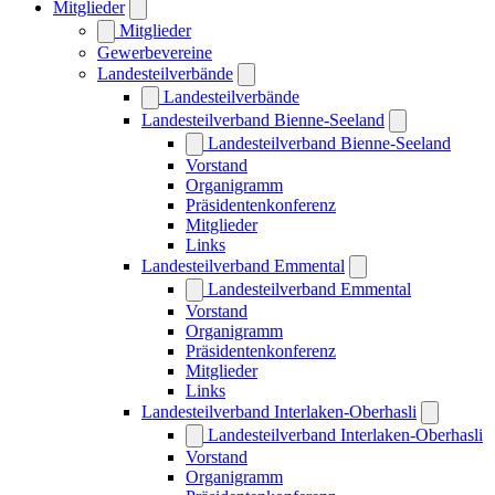
Mitglieder
Mitglieder
Gewerbevereine
Landesteilverbände
Landesteilverbände
Landesteilverband Bienne-Seeland
Landesteilverband Bienne-Seeland
Vorstand
Organigramm
Präsidentenkonferenz
Mitglieder
Links
Landesteilverband Emmental
Landesteilverband Emmental
Vorstand
Organigramm
Präsidentenkonferenz
Mitglieder
Links
Landesteilverband Interlaken-Oberhasli
Landesteilverband Interlaken-Oberhasli
Vorstand
Organigramm