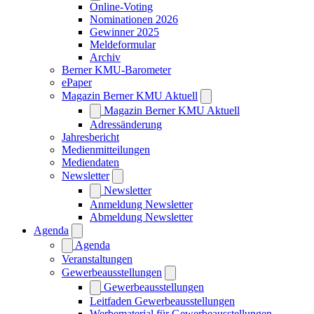
Online-Voting
Nominationen 2026
Gewinner 2025
Meldeformular
Archiv
Berner KMU-Barometer
ePaper
Magazin Berner KMU Aktuell
Magazin Berner KMU Aktuell
Adressänderung
Jahresbericht
Medienmitteilungen
Mediendaten
Newsletter
Newsletter
Anmeldung Newsletter
Abmeldung Newsletter
Agenda
Agenda
Veranstaltungen
Gewerbeausstellungen
Gewerbeausstellungen
Leitfaden Gewerbeausstellungen
Werbematerial für Gewerbeausstellungen