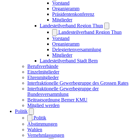
Vorstand
Organigramm
Präsidentenkonferenz
Mitglieder
Landesteilverband Region Thun
Landesteilverband Region Thun
Vorstand
Organigramm
Delegiertenversammlung
Mitglieder
Landesteilverband Stadt Bern
Berufsverbände
Einzelmitglieder
Ehrenmitglieder
Interfraktionelle Gewerbegruppe des Grossen Rates
Interfraktionelle Gewerbegruppe der
Bundesversammlung
Beitragsordnung Berner KMU
Mitglied werden
Politik
Politik
Abstimmungen
Wahlen
Vernehmlassungen