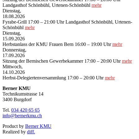
Landgasthof Schönbühl, Urtenen-Schönbühl
mehr
Dienstag,
18.08.2026
Fyrabe-Grill
17:00 – 21:00 Uhr
Landgasthof Schönbühl, Urtenen-
Schönbühl
mehr
Dienstag,
15.09.2026
Herbstanlass der KMU Frauen Bern
16:00 – 19:00 Uhr
mehr
Donnerstag,
17.09.2026
Sitzung der Bernischen Gewerbekammer
17:00 – 20:00 Uhr
mehr
Mittwoch,
14.10.2026
Herbst-Delegiertenversammlung
17:00 – 20:00 Uhr
mehr
Berner KMU
Technikumstrasse 14
3400 Burgdorf
Tel.
034 420 65 65
info@bernerkmu.ch
Product by
Berner KMU
Realized by
diff.