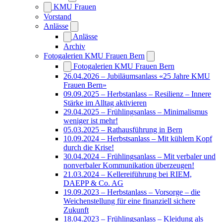
KMU Frauen
Vorstand
Anlässe
Anlässe
Archiv
Fotogalerien KMU Frauen Bern
Fotogalerien KMU Frauen Bern
26.04.2026 – Jubiläumsanlass «25 Jahre KMU
Frauen Bern»
09.09.2025 – Herbstanlass – Resilienz – Innere
Stärke im Alltag aktivieren
29.04.2025 – Frühlingsanlass – Minimalismus
weniger ist mehr!
05.03.2025 – Rathausführung in Bern
10.09.2024 – Herbstsanlass – Mit kühlem Kopf
durch die Krise!
30.04.2024 – Frühlingsanlass – Mit verbaler und
nonverbaler Kommunikation überzeugen!
21.03.2024 – Kellereiführung bei RIEM,
DAEPP & Co. AG
19.09.2023 – Herbstanlass – Vorsorge – die
Weichenstellung für eine finanziell sichere
Zukunft
18.04.2023 – Frühlingsanlass – Kleidung als