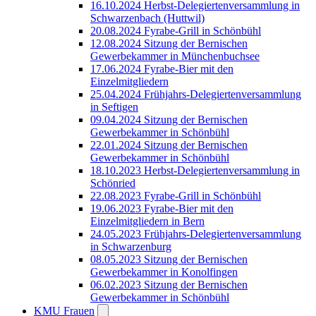
16.10.2024 Herbst-Delegiertenversammlung in
Schwarzenbach (Huttwil)
20.08.2024 Fyrabe-Grill in Schönbühl
12.08.2024 Sitzung der Bernischen
Gewerbekammer in Münchenbuchsee
17.06.2024 Fyrabe-Bier mit den
Einzelmitgliedern
25.04.2024 Frühjahrs-Delegiertenversammlung
in Seftigen
09.04.2024 Sitzung der Bernischen
Gewerbekammer in Schönbühl
22.01.2024 Sitzung der Bernischen
Gewerbekammer in Schönbühl
18.10.2023 Herbst-Delegiertenversammlung in
Schönried
22.08.2023 Fyrabe-Grill in Schönbühl
19.06.2023 Fyrabe-Bier mit den
Einzelmitgliedern in Bern
24.05.2023 Frühjahrs-Delegiertenversammlung
in Schwarzenburg
08.05.2023 Sitzung der Bernischen
Gewerbekammer in Konolfingen
06.02.2023 Sitzung der Bernischen
Gewerbekammer in Schönbühl
KMU Frauen