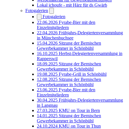
Lokal ichoufe - mit Härz für ds Gwärb
Fotogalerien
Fotogalerien
22.06.2026 Fyrabe-Bier mit den
Einzelmitgliedern
22.04.2026 Frühjahrs-Delegiertenversammlung
in Münchenbuchsee
15.04.2026 Sitzung der Bernischen
Gewerbekammer in Schönbühl
16.10.2025 Herbst-Delegiertenversammlung in
Rapperswil
18.09.2025 Sitzung der Bernischen
Gewerbekammer in Schönbühl
19.08.2025 Fyrabe-Grill in Schönbühl
12.08.2025 Sitzung der Bernischen
Gewerbekammer in Schönbühl
23.06.2025 Fyrabe-Bier mit den
Einzelmitgliedern
30.04.2025 Frühjahrs-Delegiertenversammlung
in Langnau
27.03.2025 KMU on Tour in Bern
14.01.2025 Sitzung der Bernischen
Gewerbekammer in Schönbühl
24.10.2024 KMU on Tour in Thun