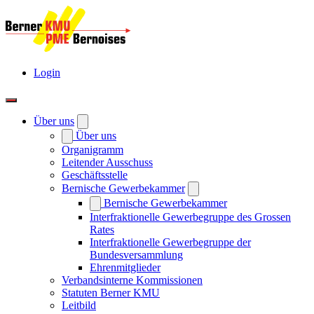
Login
Über uns
Über uns
Organigramm
Leitender Ausschuss
Geschäftsstelle
Bernische Gewerbekammer
Bernische Gewerbekammer
Interfraktionelle Gewerbegruppe des Grossen
Rates
Interfraktionelle Gewerbegruppe der
Bundesversammlung
Ehrenmitglieder
Verbandsinterne Kommissionen
Statuten Berner KMU
Leitbild