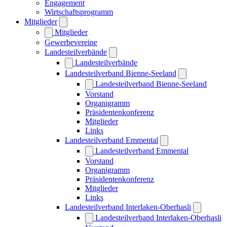
Engagement
Wirtschaftsprogramm
Mitglieder
Mitglieder
Gewerbevereine
Landesteilverbände
Landesteilverbände
Landesteilverband Bienne-Seeland
Landesteilverband Bienne-Seeland
Vorstand
Organigramm
Präsidentenkonferenz
Mitglieder
Links
Landesteilverband Emmental
Landesteilverband Emmental
Vorstand
Organigramm
Präsidentenkonferenz
Mitglieder
Links
Landesteilverband Interlaken-Oberhasli
Landesteilverband Interlaken-Oberhasli