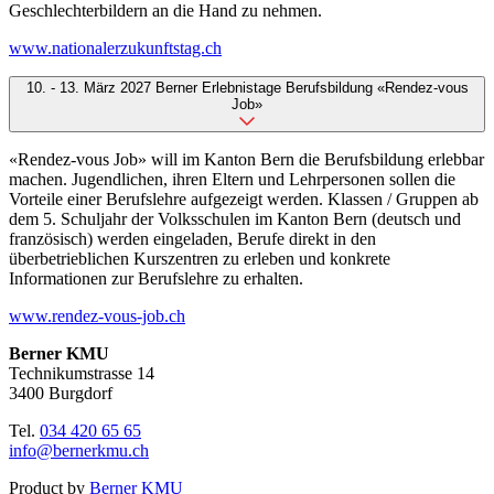
Geschlechterbildern an die Hand zu nehmen.
www.nationalerzukunftstag.ch
10. - 13. März 2027 Berner Erlebnistage Berufsbildung «Rendez-vous
Job»
«Rendez-vous Job» will im Kanton Bern die Berufsbildung erlebbar
machen. Jugendlichen, ihren Eltern und Lehrpersonen sollen die
Vorteile einer Berufslehre aufgezeigt werden. Klassen / Gruppen ab
dem 5. Schuljahr der Volksschulen im Kanton Bern (deutsch und
französisch) werden eingeladen, Berufe direkt in den
überbetrieblichen Kurszentren zu erleben und konkrete
Informationen zur Berufslehre zu erhalten.
www.rendez-vous-job.ch
Berner KMU
Technikumstrasse 14
3400 Burgdorf
Tel.
034 420 65 65
info@bernerkmu.ch
Product by
Berner KMU