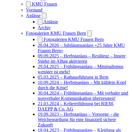
KMU Frauen
Vorstand
Anlässe
Anlässe
Archiv
Fotogalerien KMU Frauen Bern
Fotogalerien KMU Frauen Bern
26.04.2026 – Jubiläumsanlass «25 Jahre KMU
Frauen Bern»
09.09.2025 – Herbstanlass – Resilienz – Innere
Stärke im Alltag aktivieren
29.04.2025 – Frühlingsanlass – Minimalismus
weniger ist mehr!
05.03.2025 – Rathausführung in Bern
10.09.2024 – Herbstsanlass – Mit kühlem Kopf
durch die Krise!
30.04.2024 – Frühlingsanlass – Mit verbaler und
nonverbaler Kommunikation überzeugen!
21.03.2024 – Kellereiführung bei RIEM,
DAEPP & Co. AG
19.09.2023 – Herbstanlass – Vorsorge – die
Weichenstellung für eine finanziell sichere
Zukunft
18.04.2023 – Frühlingsanlass – Kleidung als