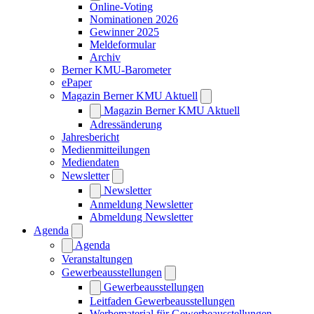
Online-Voting
Nominationen 2026
Gewinner 2025
Meldeformular
Archiv
Berner KMU-Barometer
ePaper
Magazin Berner KMU Aktuell
Magazin Berner KMU Aktuell
Adressänderung
Jahresbericht
Medienmitteilungen
Mediendaten
Newsletter
Newsletter
Anmeldung Newsletter
Abmeldung Newsletter
Agenda
Agenda
Veranstaltungen
Gewerbeausstellungen
Gewerbeausstellungen
Leitfaden Gewerbeausstellungen
Werbematerial für Gewerbeausstellungen