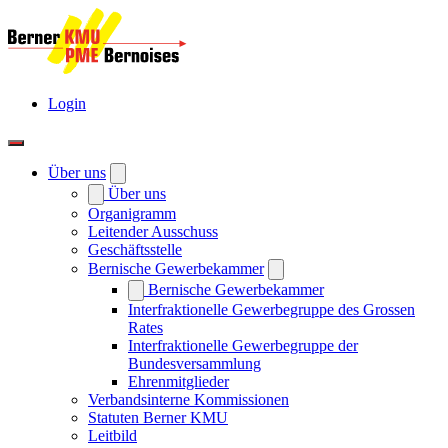
Login
Über uns
Über uns
Organigramm
Leitender Ausschuss
Geschäftsstelle
Bernische Gewerbekammer
Bernische Gewerbekammer
Interfraktionelle Gewerbegruppe des Grossen
Rates
Interfraktionelle Gewerbegruppe der
Bundesversammlung
Ehrenmitglieder
Verbandsinterne Kommissionen
Statuten Berner KMU
Leitbild