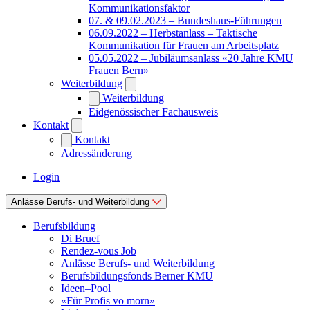
Kommunikationsfaktor
07. & 09.02.2023 – Bundeshaus-Führungen
06.09.2022 – Herbstanlass – Taktische
Kommunikation für Frauen am Arbeitsplatz
05.05.2022 – Jubiläumsanlass «20 Jahre KMU
Frauen Bern»
Weiterbildung
Weiterbildung
Eidgenössischer Fachausweis
Kontakt
Kontakt
Adressänderung
Login
Anlässe Berufs- und Weiterbildung
Berufsbildung
Di Bruef
Rendez-vous Job
Anlässe Berufs- und Weiterbildung
Berufsbildungsfonds Berner KMU
Ideen–Pool
«Für Profis vo morn»