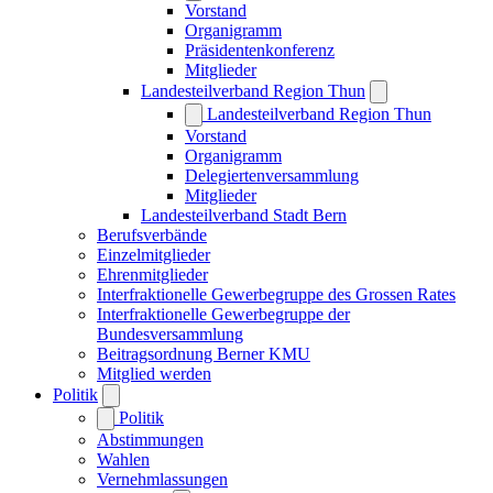
Vorstand
Organigramm
Präsidentenkonferenz
Mitglieder
Landesteilverband Region Thun
Landesteilverband Region Thun
Vorstand
Organigramm
Delegiertenversammlung
Mitglieder
Landesteilverband Stadt Bern
Berufsverbände
Einzelmitglieder
Ehrenmitglieder
Interfraktionelle Gewerbegruppe des Grossen Rates
Interfraktionelle Gewerbegruppe der
Bundesversammlung
Beitragsordnung Berner KMU
Mitglied werden
Politik
Politik
Abstimmungen
Wahlen
Vernehmlassungen