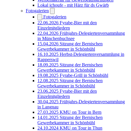
Lokal ichoufe - mit Härz für ds Gwärb
Fotogalerien
Fotogalerien
22.06.2026 Fyrabe-Bier mit den
Einzelmitgliedern
22.04.2026 Frühjahrs-Delegiertenversammlung
in Münchenbuchsee
15.04.2026 Sitzung der Bernischen
Gewerbekammer in Schönbühl
16.10.2025 Herbst-Delegiertenversammlung in
Rapperswil
18.09.2025 Sitzung der Bernischen
Gewerbekammer in Schönbühl
19.08.2025 Fyrabe-Grill in Schönbühl
12.08.2025 Sitzung der Bernischen
Gewerbekammer in Schönbühl
23.06.2025 Fyrabe-Bier mit den
Einzelmitgliedern
30.04.2025 Frühjahrs-Delegiertenversammlung
in Langnau
27.03.2025 KMU on Tour in Bern
14.01.2025 Sitzung der Bernischen
Gewerbekammer in Schönbühl
24.10.2024 KMU on Tour in Thun