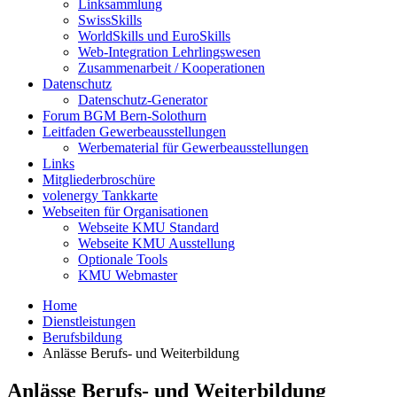
Linksammlung
SwissSkills
WorldSkills und EuroSkills
Web-Integration Lehrlingswesen
Zusammenarbeit / Kooperationen
Datenschutz
Datenschutz-Generator
Forum BGM Bern-Solothurn
Leitfaden Gewerbeausstellungen
Werbematerial für Gewerbeausstellungen
Links
Mitgliederbroschüre
volenergy Tankkarte
Webseiten für Organisationen
Webseite KMU Standard
Webseite KMU Ausstellung
Optionale Tools
KMU Webmaster
Home
Dienstleistungen
Berufsbildung
Anlässe Berufs- und Weiterbildung
Anlässe Berufs- und Weiterbildung