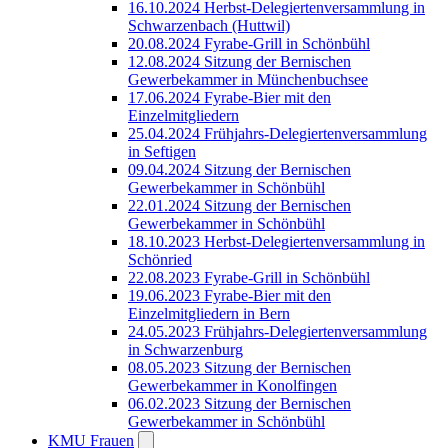
16.10.2024 Herbst-Delegiertenversammlung in
Schwarzenbach (Huttwil)
20.08.2024 Fyrabe-Grill in Schönbühl
12.08.2024 Sitzung der Bernischen
Gewerbekammer in Münchenbuchsee
17.06.2024 Fyrabe-Bier mit den
Einzelmitgliedern
25.04.2024 Frühjahrs-Delegiertenversammlung
in Seftigen
09.04.2024 Sitzung der Bernischen
Gewerbekammer in Schönbühl
22.01.2024 Sitzung der Bernischen
Gewerbekammer in Schönbühl
18.10.2023 Herbst-Delegiertenversammlung in
Schönried
22.08.2023 Fyrabe-Grill in Schönbühl
19.06.2023 Fyrabe-Bier mit den
Einzelmitgliedern in Bern
24.05.2023 Frühjahrs-Delegiertenversammlung
in Schwarzenburg
08.05.2023 Sitzung der Bernischen
Gewerbekammer in Konolfingen
06.02.2023 Sitzung der Bernischen
Gewerbekammer in Schönbühl
KMU Frauen