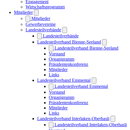
Engagement
Wirtschaftsprogramm
Mitglieder
Mitglieder
Gewerbevereine
Landesteilverbände
Landesteilverbände
Landesteilverband Bienne-Seeland
Landesteilverband Bienne-Seeland
Vorstand
Organigramm
Präsidentenkonferenz
Mitglieder
Links
Landesteilverband Emmental
Landesteilverband Emmental
Vorstand
Organigramm
Präsidentenkonferenz
Mitglieder
Links
Landesteilverband Interlaken-Oberhasli
Landesteilverband Interlaken-Oberhasli