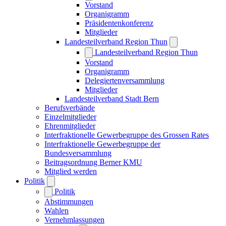
Vorstand
Organigramm
Präsidentenkonferenz
Mitglieder
Landesteilverband Region Thun
Landesteilverband Region Thun
Vorstand
Organigramm
Delegiertenversammlung
Mitglieder
Landesteilverband Stadt Bern
Berufsverbände
Einzelmitglieder
Ehrenmitglieder
Interfraktionelle Gewerbegruppe des Grossen Rates
Interfraktionelle Gewerbegruppe der
Bundesversammlung
Beitragsordnung Berner KMU
Mitglied werden
Politik
Politik
Abstimmungen
Wahlen
Vernehmlassungen