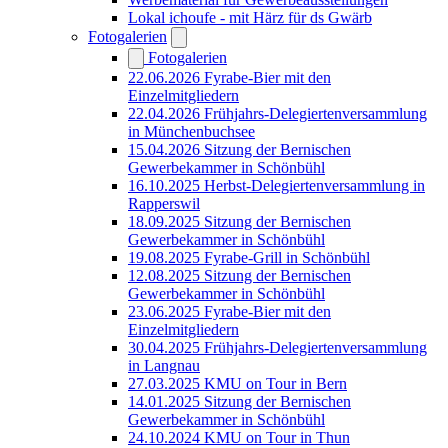
Lokal ichoufe - mit Härz für ds Gwärb
Fotogalerien
Fotogalerien
22.06.2026 Fyrabe-Bier mit den
Einzelmitgliedern
22.04.2026 Frühjahrs-Delegiertenversammlung
in Münchenbuchsee
15.04.2026 Sitzung der Bernischen
Gewerbekammer in Schönbühl
16.10.2025 Herbst-Delegiertenversammlung in
Rapperswil
18.09.2025 Sitzung der Bernischen
Gewerbekammer in Schönbühl
19.08.2025 Fyrabe-Grill in Schönbühl
12.08.2025 Sitzung der Bernischen
Gewerbekammer in Schönbühl
23.06.2025 Fyrabe-Bier mit den
Einzelmitgliedern
30.04.2025 Frühjahrs-Delegiertenversammlung
in Langnau
27.03.2025 KMU on Tour in Bern
14.01.2025 Sitzung der Bernischen
Gewerbekammer in Schönbühl
24.10.2024 KMU on Tour in Thun