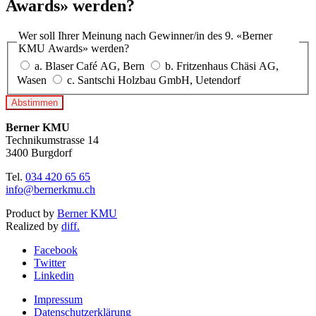
Awards» werden?
Wer soll Ihrer Meinung nach Gewinner/in des 9. «Berner
KMU Awards» werden?
a. Blaser Café AG, Bern
b. Fritzenhaus Chäsi AG,
Wasen
c. Santschi Holzbau GmbH, Uetendorf
Abstimmen
Berner KMU
Technikumstrasse 14
3400 Burgdorf
Tel.
034 420 65 65
info@bernerkmu.ch
Product by
Berner KMU
Realized by
diff.
Facebook
Twitter
Linkedin
Impressum
Datenschutzerklärung