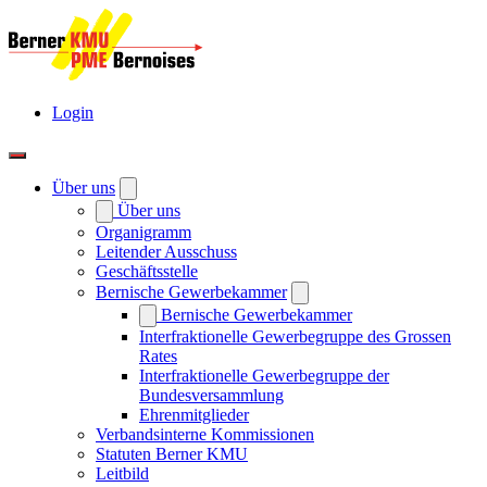
Login
Über uns
Über uns
Organigramm
Leitender Ausschuss
Geschäftsstelle
Bernische Gewerbekammer
Bernische Gewerbekammer
Interfraktionelle Gewerbegruppe des Grossen
Rates
Interfraktionelle Gewerbegruppe der
Bundesversammlung
Ehrenmitglieder
Verbandsinterne Kommissionen
Statuten Berner KMU
Leitbild