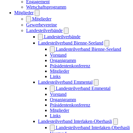
Engagement
Wirtschaftsprogramm
Mitglieder
Mitglieder
Gewerbevereine
Landesteilverbände
Landesteilverbände
Landesteilverband Bienne-Seeland
Landesteilverband Bienne-Seeland
Vorstand
Organigramm
Präsidentenkonferenz
Mitglieder
Links
Landesteilverband Emmental
Landesteilverband Emmental
Vorstand
Organigramm
Präsidentenkonferenz
Mitglieder
Links
Landesteilverband Interlaken-Oberhasli
Landesteilverband Interlaken-Oberhasli