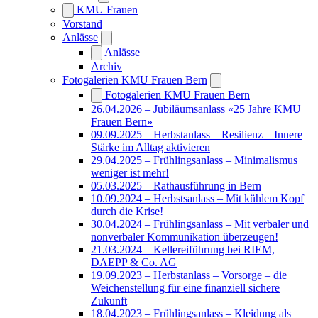
KMU Frauen
Vorstand
Anlässe
Anlässe
Archiv
Fotogalerien KMU Frauen Bern
Fotogalerien KMU Frauen Bern
26.04.2026 – Jubiläumsanlass «25 Jahre KMU
Frauen Bern»
09.09.2025 – Herbstanlass – Resilienz – Innere
Stärke im Alltag aktivieren
29.04.2025 – Frühlingsanlass – Minimalismus
weniger ist mehr!
05.03.2025 – Rathausführung in Bern
10.09.2024 – Herbstsanlass – Mit kühlem Kopf
durch die Krise!
30.04.2024 – Frühlingsanlass – Mit verbaler und
nonverbaler Kommunikation überzeugen!
21.03.2024 – Kellereiführung bei RIEM,
DAEPP & Co. AG
19.09.2023 – Herbstanlass – Vorsorge – die
Weichenstellung für eine finanziell sichere
Zukunft
18.04.2023 – Frühlingsanlass – Kleidung als