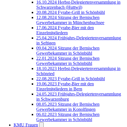
16.10.2024 Herbst-Delegiertenversammlung in
Schwarzenbach (Huttwil)
20.08.2024 Fyrabe-Grill in Schönbühl
12.08.2024 Sitzung der Bernischen
Gewerbekammer in Münchenbuchsee
17.06.2024 Fyrabe-Bier mit den
Einzelmitgliedern
25.04.2024 Frühjahrs-Delegiertenversammlung
in Seftigen
09.04.2024 Sitzung der Bernischen
Gewerbekammer in Schönbühl
22.01.2024 Sitzung der Bernischen
Gewerbekammer in Schönbühl
18.10.2023 Herbst-Delegiertenversammlung in
Schönried
22.08.2023 Fyrabe-Grill in Schönbühl
19.06.2023 Fyrabe-Bier mit den
Einzelmitgliedern in Bern
24.05.2023 Frühjahrs-Delegiertenversammlung
in Schwarzenburg
08.05.2023 Sitzung der Bernischen
Gewerbekammer in Konolfingen
06.02.2023 Sitzung der Bernischen
Gewerbekammer in Schönbühl
KMU Frauen