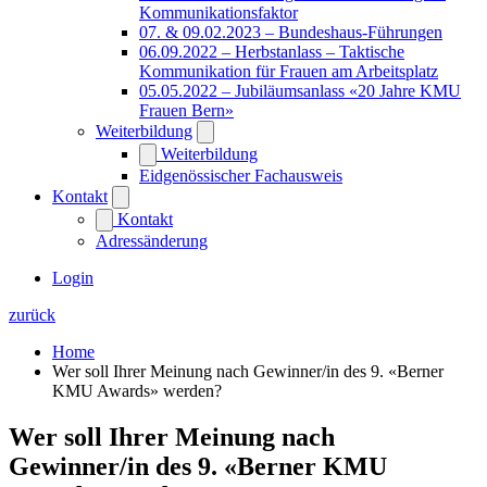
Kommunikationsfaktor
07. & 09.02.2023 – Bundeshaus-Führungen
06.09.2022 – Herbstanlass – Taktische
Kommunikation für Frauen am Arbeitsplatz
05.05.2022 – Jubiläumsanlass «20 Jahre KMU
Frauen Bern»
Weiterbildung
Weiterbildung
Eidgenössischer Fachausweis
Kontakt
Kontakt
Adressänderung
Login
zurück
Home
Wer soll Ihrer Meinung nach Gewinner/in des 9. «Berner
KMU Awards» werden?
Wer soll Ihrer Meinung nach
Gewinner/in des 9. «Berner KMU