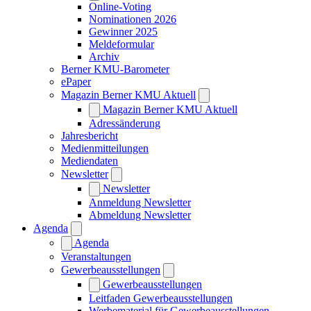
Online-Voting
Nominationen 2026
Gewinner 2025
Meldeformular
Archiv
Berner KMU-Barometer
ePaper
Magazin Berner KMU Aktuell
Magazin Berner KMU Aktuell
Adressänderung
Jahresbericht
Medienmitteilungen
Mediendaten
Newsletter
Newsletter
Anmeldung Newsletter
Abmeldung Newsletter
Agenda
Agenda
Veranstaltungen
Gewerbeausstellungen
Gewerbeausstellungen
Leitfaden Gewerbeausstellungen
Werbematerial für Gewerbeausstellungen