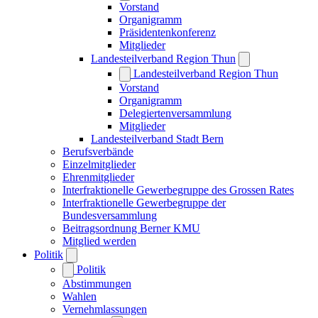
Vorstand
Organigramm
Präsidentenkonferenz
Mitglieder
Landesteilverband Region Thun
Landesteilverband Region Thun
Vorstand
Organigramm
Delegiertenversammlung
Mitglieder
Landesteilverband Stadt Bern
Berufsverbände
Einzelmitglieder
Ehrenmitglieder
Interfraktionelle Gewerbegruppe des Grossen Rates
Interfraktionelle Gewerbegruppe der
Bundesversammlung
Beitragsordnung Berner KMU
Mitglied werden
Politik
Politik
Abstimmungen
Wahlen
Vernehmlassungen