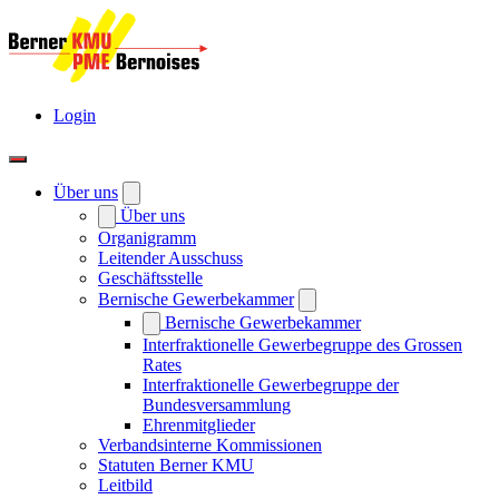
Login
Über uns
Über uns
Organigramm
Leitender Ausschuss
Geschäftsstelle
Bernische Gewerbekammer
Bernische Gewerbekammer
Interfraktionelle Gewerbegruppe des Grossen
Rates
Interfraktionelle Gewerbegruppe der
Bundesversammlung
Ehrenmitglieder
Verbandsinterne Kommissionen
Statuten Berner KMU
Leitbild