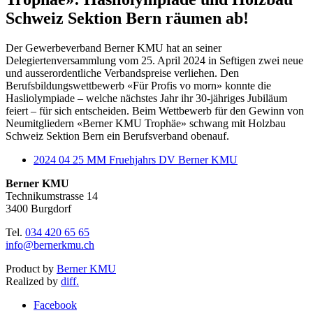
Schweiz Sektion Bern räumen ab!
Der Gewerbeverband Berner KMU hat an seiner
Delegiertenversammlung vom 25. April 2024 in Seftigen zwei neue
und ausserordentliche Verbandspreise verliehen. Den
Berufsbildungswettbewerb «Für Profis vo morn» konnte die
Hasliolympiade – welche nächstes Jahr ihr 30-jähriges Jubiläum
feiert – für sich entscheiden. Beim Wettbewerb für den Gewinn von
Neumitgliedern «Berner KMU Trophäe» schwang mit Holzbau
Schweiz Sektion Bern ein Berufsverband obenauf.
2024 04 25 MM Fruehjahrs DV Berner KMU
Berner KMU
Technikumstrasse 14
3400 Burgdorf
Tel.
034 420 65 65
info@bernerkmu.ch
Product by
Berner KMU
Realized by
diff.
Facebook