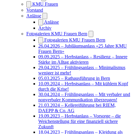
KMU Frauen
Vorstand
Anlässe
Anlässe
Archiv
Fotogalerien KMU Frauen Bern
Fotogalerien KMU Frauen Bern
26.04.2026 – Jubiläumsanlass «25 Jahre KMU
Frauen Bern»
09.09.2025 – Herbstanlass – Resilienz – Innere
Stärke im Alltag aktivieren
29.04.2025 – Frühlingsanlass – Minimalismus
weniger ist mehr!
05.03.2025 – Rathausführung in Bern
10.09.2024 – Herbstsanlass – Mit kühlem Kopf
durch die Krise!
30.04.2024 – Frühlingsanlass – Mit verbaler und
nonverbaler Kommunikation überzeugen!
21.03.2024 – Kellereiführung bei RIEM,
DAEPP & Co. AG
19.09.2023 – Herbstanlass – Vorsorge – die
Weichenstellung für eine finanziell sichere
Zukunft
18.04.2023 – Frühlingsanlass – Kleidung als