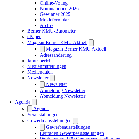
Online-Voting
Nominationen 2026
Gewinner 2025
Meldeformular
Archiv
Berner KMU-Barometer
ePaper
Magazin Berner KMU Aktuell
Magazin Berner KMU Aktuell
Adressänderung
Jahresbericht
Medienmitteilungen
Mediendaten
Newsletter
Newsletter
Anmeldung Newsletter
Abmeldung Newsletter
Agenda
Agenda
Veranstaltungen
Gewerbeausstellungen
Gewerbeausstellungen
Leitfaden Gewerbeausstellungen
Werbematerial für Gewerbeausstellungen