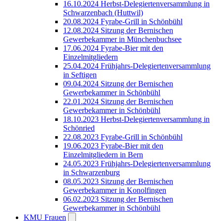
16.10.2024 Herbst-Delegiertenversammlung in
Schwarzenbach (Huttwil)
20.08.2024 Fyrabe-Grill in Schönbühl
12.08.2024 Sitzung der Bernischen
Gewerbekammer in Münchenbuchsee
17.06.2024 Fyrabe-Bier mit den
Einzelmitgliedern
25.04.2024 Frühjahrs-Delegiertenversammlung
in Seftigen
09.04.2024 Sitzung der Bernischen
Gewerbekammer in Schönbühl
22.01.2024 Sitzung der Bernischen
Gewerbekammer in Schönbühl
18.10.2023 Herbst-Delegiertenversammlung in
Schönried
22.08.2023 Fyrabe-Grill in Schönbühl
19.06.2023 Fyrabe-Bier mit den
Einzelmitgliedern in Bern
24.05.2023 Frühjahrs-Delegiertenversammlung
in Schwarzenburg
08.05.2023 Sitzung der Bernischen
Gewerbekammer in Konolfingen
06.02.2023 Sitzung der Bernischen
Gewerbekammer in Schönbühl
KMU Frauen