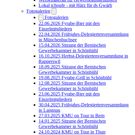
Lokal ichoufe - mit Härz für ds Gwärb
Fotogalerien
Fotogalerien
22.06.2026 Fyrabe-Bier mit den
Einzelmitgliedern
22.04.2026 Frühjahrs-Delegiertenversammlung
in Münchenbuchsee
15.04.2026 Sitzung der Bernischen
Gewerbekammer in Schönbühl
16.10.2025 Herbst-Delegiertenversammlung in
Rapperswil
18.09.2025 Sitzung der Bernischen
Gewerbekammer in Schönbühl
19.08.2025 Fyrabe-Grill in Schönbühl
12.08.2025 Sitzung der Bernischen
Gewerbekammer in Schönbühl
23.06.2025 Fyrabe-Bier mit den
Einzelmitgliedern
30.04.2025 Frühjahrs-Delegiertenversammlung
in Langnau
27.03.2025 KMU on Tour in Bern
14.01.2025 Sitzung der Bernischen
Gewerbekammer in Schönbühl
24.10.2024 KMU on Tour in Thun