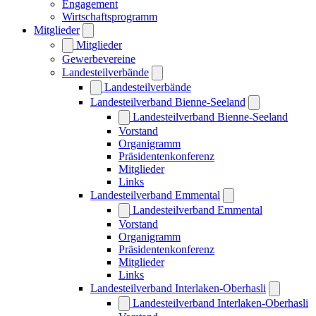
Engagement
Wirtschaftsprogramm
Mitglieder
Mitglieder
Gewerbevereine
Landesteilverbände
Landesteilverbände
Landesteilverband Bienne-Seeland
Landesteilverband Bienne-Seeland
Vorstand
Organigramm
Präsidentenkonferenz
Mitglieder
Links
Landesteilverband Emmental
Landesteilverband Emmental
Vorstand
Organigramm
Präsidentenkonferenz
Mitglieder
Links
Landesteilverband Interlaken-Oberhasli
Landesteilverband Interlaken-Oberhasli