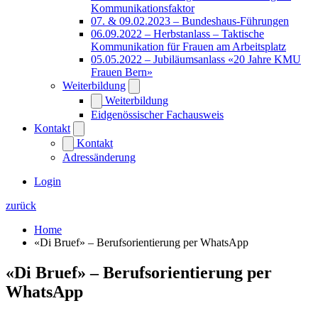
Kommunikationsfaktor
07. & 09.02.2023 – Bundeshaus-Führungen
06.09.2022 – Herbstanlass – Taktische
Kommunikation für Frauen am Arbeitsplatz
05.05.2022 – Jubiläumsanlass «20 Jahre KMU
Frauen Bern»
Weiterbildung
Weiterbildung
Eidgenössischer Fachausweis
Kontakt
Kontakt
Adressänderung
Login
zurück
Home
«Di Bruef» – Berufsorientierung per WhatsApp
«Di Bruef» – Berufsorientierung per
WhatsApp