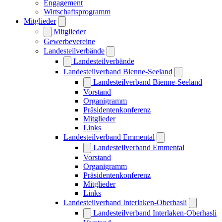
Engagement
Wirtschaftsprogramm
Mitglieder
Mitglieder
Gewerbevereine
Landesteilverbände
Landesteilverbände
Landesteilverband Bienne-Seeland
Landesteilverband Bienne-Seeland
Vorstand
Organigramm
Präsidentenkonferenz
Mitglieder
Links
Landesteilverband Emmental
Landesteilverband Emmental
Vorstand
Organigramm
Präsidentenkonferenz
Mitglieder
Links
Landesteilverband Interlaken-Oberhasli
Landesteilverband Interlaken-Oberhasli