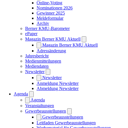
Online-Voting
Nominationen 2026
Gewinner 2025
Meldeformular
Archiv
Berner KMU-Barometer
ePaper
Magazin Berner KMU Aktuell
Magazin Berner KMU Aktuell
Adressänderung
Jahresbericht
Medienmitteilungen
Mediendaten
Newsletter
Newsletter
Anmeldung Newsletter
Abmeldung Newsletter
Agenda
Agenda
Veranstaltungen
Gewerbeausstellungen
Gewerbeausstellungen
Leitfaden Gewerbeausstellungen
Werbematerial für Gewerbeausstellungen