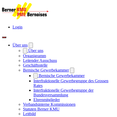
Login
Über uns
Über uns
Organigramm
Leitender Ausschuss
Geschäftsstelle
Bernische Gewerbekammer
Bernische Gewerbekammer
Interfraktionelle Gewerbegruppe des Grossen
Rates
Interfraktionelle Gewerbegruppe der
Bundesversammlung
Ehrenmitglieder
Verbandsinterne Kommissionen
Statuten Berner KMU
Leitbild