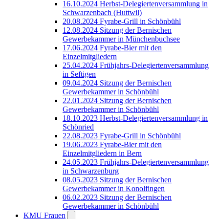
16.10.2024 Herbst-Delegiertenversammlung in
Schwarzenbach (Huttwil)
20.08.2024 Fyrabe-Grill in Schönbühl
12.08.2024 Sitzung der Bernischen
Gewerbekammer in Münchenbuchsee
17.06.2024 Fyrabe-Bier mit den
Einzelmitgliedern
25.04.2024 Frühjahrs-Delegiertenversammlung
in Seftigen
09.04.2024 Sitzung der Bernischen
Gewerbekammer in Schönbühl
22.01.2024 Sitzung der Bernischen
Gewerbekammer in Schönbühl
18.10.2023 Herbst-Delegiertenversammlung in
Schönried
22.08.2023 Fyrabe-Grill in Schönbühl
19.06.2023 Fyrabe-Bier mit den
Einzelmitgliedern in Bern
24.05.2023 Frühjahrs-Delegiertenversammlung
in Schwarzenburg
08.05.2023 Sitzung der Bernischen
Gewerbekammer in Konolfingen
06.02.2023 Sitzung der Bernischen
Gewerbekammer in Schönbühl
KMU Frauen