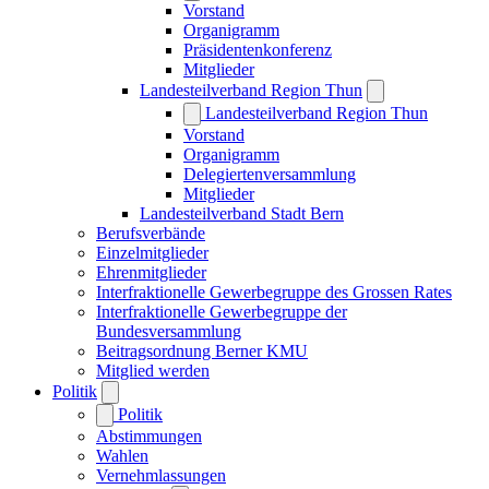
Vorstand
Organigramm
Präsidentenkonferenz
Mitglieder
Landesteilverband Region Thun
Landesteilverband Region Thun
Vorstand
Organigramm
Delegiertenversammlung
Mitglieder
Landesteilverband Stadt Bern
Berufsverbände
Einzelmitglieder
Ehrenmitglieder
Interfraktionelle Gewerbegruppe des Grossen Rates
Interfraktionelle Gewerbegruppe der
Bundesversammlung
Beitragsordnung Berner KMU
Mitglied werden
Politik
Politik
Abstimmungen
Wahlen
Vernehmlassungen