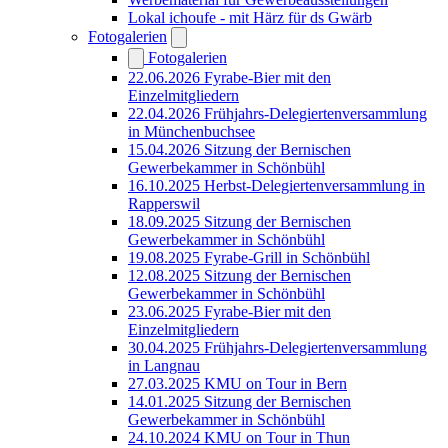
Lokal ichoufe - mit Härz für ds Gwärb
Fotogalerien
Fotogalerien
22.06.2026 Fyrabe-Bier mit den
Einzelmitgliedern
22.04.2026 Frühjahrs-Delegiertenversammlung
in Münchenbuchsee
15.04.2026 Sitzung der Bernischen
Gewerbekammer in Schönbühl
16.10.2025 Herbst-Delegiertenversammlung in
Rapperswil
18.09.2025 Sitzung der Bernischen
Gewerbekammer in Schönbühl
19.08.2025 Fyrabe-Grill in Schönbühl
12.08.2025 Sitzung der Bernischen
Gewerbekammer in Schönbühl
23.06.2025 Fyrabe-Bier mit den
Einzelmitgliedern
30.04.2025 Frühjahrs-Delegiertenversammlung
in Langnau
27.03.2025 KMU on Tour in Bern
14.01.2025 Sitzung der Bernischen
Gewerbekammer in Schönbühl
24.10.2024 KMU on Tour in Thun