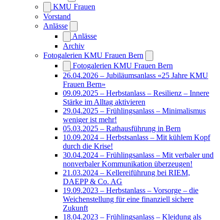
KMU Frauen
Vorstand
Anlässe
Anlässe
Archiv
Fotogalerien KMU Frauen Bern
Fotogalerien KMU Frauen Bern
26.04.2026 – Jubiläumsanlass «25 Jahre KMU
Frauen Bern»
09.09.2025 – Herbstanlass – Resilienz – Innere
Stärke im Alltag aktivieren
29.04.2025 – Frühlingsanlass – Minimalismus
weniger ist mehr!
05.03.2025 – Rathausführung in Bern
10.09.2024 – Herbstsanlass – Mit kühlem Kopf
durch die Krise!
30.04.2024 – Frühlingsanlass – Mit verbaler und
nonverbaler Kommunikation überzeugen!
21.03.2024 – Kellereiführung bei RIEM,
DAEPP & Co. AG
19.09.2023 – Herbstanlass – Vorsorge – die
Weichenstellung für eine finanziell sichere
Zukunft
18.04.2023 – Frühlingsanlass – Kleidung als