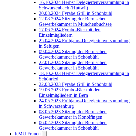
16.10.2024 Herbst-Delegiertenversammlung in
Schwarzenbach (Huttwil)
20.08.2024 Fyrabe-Grill in Schönbühl
12.08.2024 Sitzung der Bernischen
Gewerbekammer in Münchenbuchsee
17.06.2024 Fyrabe-Bier mit den
Einzelmitgliedern
25.04.2024 Frühjahrs-Delegiertenversammlung
in Seftigen
09.04.2024 Sitzung der Bernischen
Gewerbekammer in Schönbühl
22.01.2024 Sitzung der Bernischen
Gewerbekammer in Schönbühl
18.10.2023 Herbst-Delegiertenversammlung in
Schönried
22.08.2023 Fyrabe-Grill in Schönbühl
19.06.2023 Fyrabe-Bier mit den
Einzelmitgliedern in Bern
24.05.2023 Frühjahrs-Delegiertenversammlung
in Schwarzenburg
08.05.2023 Sitzung der Bernischen
Gewerbekammer in Konolfingen
06.02.2023 Sitzung der Bernischen
Gewerbekammer in Schönbühl
KMU Frauen