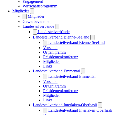
Engagement
Wirtschaftsprogramm
Mitglieder
Mitglieder
Gewerbevereine
Landesteilverbände
Landesteilverbände
Landesteilverband Bienne-Seeland
Landesteilverband Bienne-Seeland
Vorstand
Organigramm
Präsidentenkonferenz
Mitglieder
Links
Landesteilverband Emmental
Landesteilverband Emmental
Vorstand
Organigramm
Präsidentenkonferenz
Mitglieder
Links
Landesteilverband Interlaken-Oberhasli
Landesteilverband Interlaken-Oberhasli