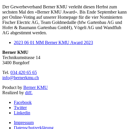
Der Gewerbeverband Berner KMU verleiht diesen Herbst zum
sechsten Mal den «Berner KMU Award». Bis Ende September kann
per Online-Voting auf unserer Homepage für die vier Nominierten
Fischer Electric AG, Team Goldmedaille (bfw Gartenbau AG und
Hofer & Baumann Gartenbau GmbH), Vögeli AG und Wandfluh
AG abgestimmt werden.
2023 06 01 MM Berner KMU Award 2023
Berner KMU
Technikumstrasse 14
3400 Burgdorf
Tel.
034 420 65 65
info@bernerkmu.ch
Product by
Berner KMU
Realized by
diff.
Facebook
Twitter
Linkedin
Impressum
Datenschutzerklärung