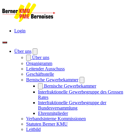
Login
Über uns
Über uns
Organigramm
Leitender Ausschuss
Geschäftsstelle
Bernische Gewerbekammer
Bernische Gewerbekammer
Interfraktionelle Gewerbegruppe des Grossen
Rates
Interfraktionelle Gewerbegruppe der
Bundesversammlung
Ehrenmitglieder
Verbandsinterne Kommissionen
Statuten Berner KMU
Leitbild