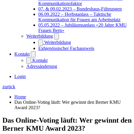
Kommunikationsfaktor
07. & 09.02.2023 – Bundeshaus-Führungen
06.09.2022 – Herbstanlass – Taktische
Kommunikation für Frauen am Arbeitsplatz
05.05.2022 – Jubiläumsanlass «20 Jahre KMU
Frauen Bern»
Weiterbildung
Weiterbildung
Eidgenössischer Fachausweis
Kontakt
Kontakt
Adressänderung
Login
zurück
Home
Das Online-Voting läuft: Wer gewinnt den Berner KMU
Award 2023?
Das Online-Voting läuft: Wer gewinnt den
Berner KMU Award 2023?