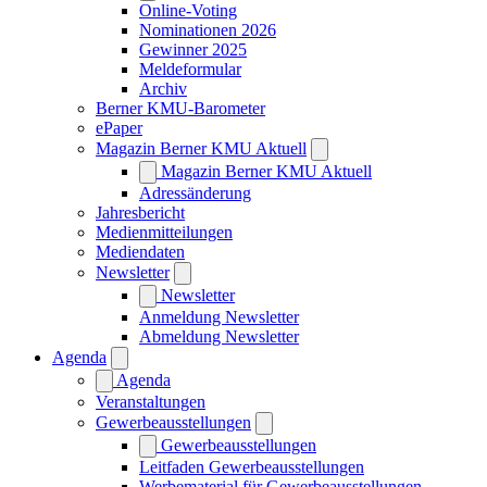
Online-Voting
Nominationen 2026
Gewinner 2025
Meldeformular
Archiv
Berner KMU-Barometer
ePaper
Magazin Berner KMU Aktuell
Magazin Berner KMU Aktuell
Adressänderung
Jahresbericht
Medienmitteilungen
Mediendaten
Newsletter
Newsletter
Anmeldung Newsletter
Abmeldung Newsletter
Agenda
Agenda
Veranstaltungen
Gewerbeausstellungen
Gewerbeausstellungen
Leitfaden Gewerbeausstellungen
Werbematerial für Gewerbeausstellungen