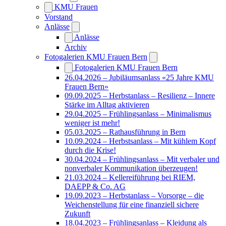
KMU Frauen
Vorstand
Anlässe
Anlässe
Archiv
Fotogalerien KMU Frauen Bern
Fotogalerien KMU Frauen Bern
26.04.2026 – Jubiläumsanlass «25 Jahre KMU
Frauen Bern»
09.09.2025 – Herbstanlass – Resilienz – Innere
Stärke im Alltag aktivieren
29.04.2025 – Frühlingsanlass – Minimalismus
weniger ist mehr!
05.03.2025 – Rathausführung in Bern
10.09.2024 – Herbstsanlass – Mit kühlem Kopf
durch die Krise!
30.04.2024 – Frühlingsanlass – Mit verbaler und
nonverbaler Kommunikation überzeugen!
21.03.2024 – Kellereiführung bei RIEM,
DAEPP & Co. AG
19.09.2023 – Herbstanlass – Vorsorge – die
Weichenstellung für eine finanziell sichere
Zukunft
18.04.2023 – Frühlingsanlass – Kleidung als