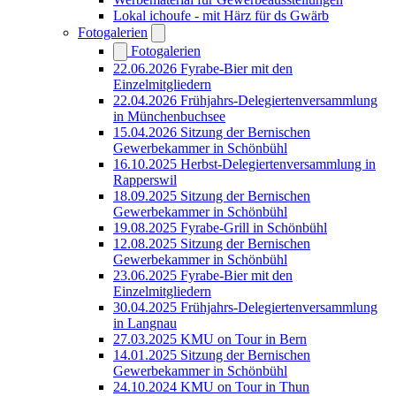
Lokal ichoufe - mit Härz für ds Gwärb
Fotogalerien
Fotogalerien
22.06.2026 Fyrabe-Bier mit den
Einzelmitgliedern
22.04.2026 Frühjahrs-Delegiertenversammlung
in Münchenbuchsee
15.04.2026 Sitzung der Bernischen
Gewerbekammer in Schönbühl
16.10.2025 Herbst-Delegiertenversammlung in
Rapperswil
18.09.2025 Sitzung der Bernischen
Gewerbekammer in Schönbühl
19.08.2025 Fyrabe-Grill in Schönbühl
12.08.2025 Sitzung der Bernischen
Gewerbekammer in Schönbühl
23.06.2025 Fyrabe-Bier mit den
Einzelmitgliedern
30.04.2025 Frühjahrs-Delegiertenversammlung
in Langnau
27.03.2025 KMU on Tour in Bern
14.01.2025 Sitzung der Bernischen
Gewerbekammer in Schönbühl
24.10.2024 KMU on Tour in Thun