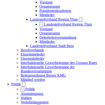
Vorstand
Organigramm
Präsidentenkonferenz
Mitglieder
Landesteilverband Region Thun
Landesteilverband Region Thun
Vorstand
Organigramm
Delegiertenversammlung
Mitglieder
Landesteilverband Stadt Bern
Berufsverbände
Einzelmitglieder
Ehrenmitglieder
Interfraktionelle Gewerbegruppe des Grossen Rates
Interfraktionelle Gewerbegruppe der
Bundesversammlung
Beitragsordnung Berner KMU
Mitglied werden
Politik
Politik
Abstimmungen
Wahlen
Vernehmlassungen