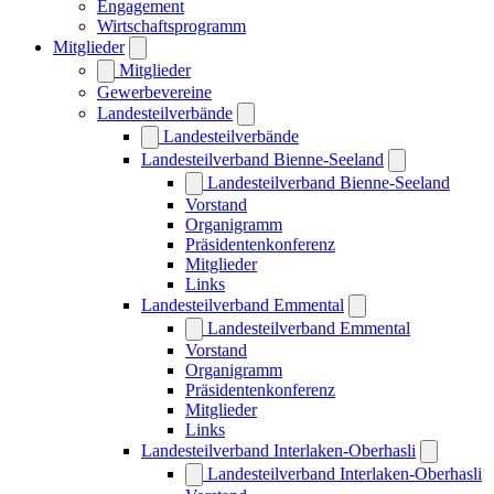
Engagement
Wirtschaftsprogramm
Mitglieder
Mitglieder
Gewerbevereine
Landesteilverbände
Landesteilverbände
Landesteilverband Bienne-Seeland
Landesteilverband Bienne-Seeland
Vorstand
Organigramm
Präsidentenkonferenz
Mitglieder
Links
Landesteilverband Emmental
Landesteilverband Emmental
Vorstand
Organigramm
Präsidentenkonferenz
Mitglieder
Links
Landesteilverband Interlaken-Oberhasli
Landesteilverband Interlaken-Oberhasli