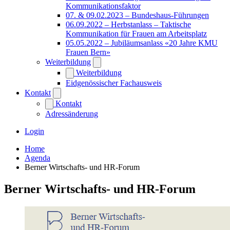
Kommunikationsfaktor
07. & 09.02.2023 – Bundeshaus-Führungen
06.09.2022 – Herbstanlass – Taktische
Kommunikation für Frauen am Arbeitsplatz
05.05.2022 – Jubiläumsanlass «20 Jahre KMU
Frauen Bern»
Weiterbildung
Weiterbildung
Eidgenössischer Fachausweis
Kontakt
Kontakt
Adressänderung
Login
Home
Agenda
Berner Wirtschafts- und HR-Forum
Berner Wirtschafts- und HR-Forum