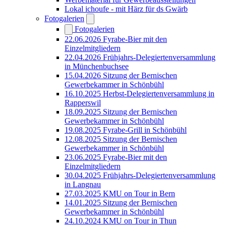
Lokal ichoufe - mit Härz für ds Gwärb
Fotogalerien
Fotogalerien
22.06.2026 Fyrabe-Bier mit den
Einzelmitgliedern
22.04.2026 Frühjahrs-Delegiertenversammlung
in Münchenbuchsee
15.04.2026 Sitzung der Bernischen
Gewerbekammer in Schönbühl
16.10.2025 Herbst-Delegiertenversammlung in
Rapperswil
18.09.2025 Sitzung der Bernischen
Gewerbekammer in Schönbühl
19.08.2025 Fyrabe-Grill in Schönbühl
12.08.2025 Sitzung der Bernischen
Gewerbekammer in Schönbühl
23.06.2025 Fyrabe-Bier mit den
Einzelmitgliedern
30.04.2025 Frühjahrs-Delegiertenversammlung
in Langnau
27.03.2025 KMU on Tour in Bern
14.01.2025 Sitzung der Bernischen
Gewerbekammer in Schönbühl
24.10.2024 KMU on Tour in Thun