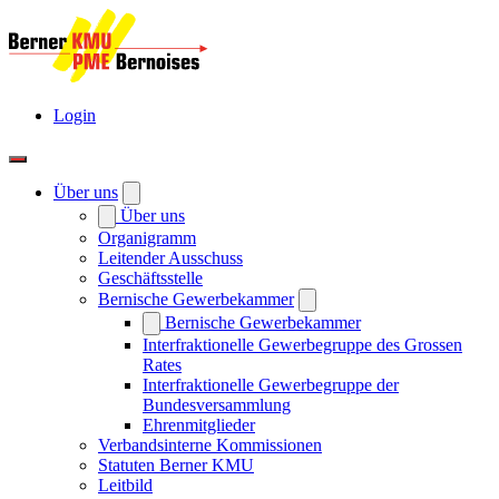
Login
Über uns
Über uns
Organigramm
Leitender Ausschuss
Geschäftsstelle
Bernische Gewerbekammer
Bernische Gewerbekammer
Interfraktionelle Gewerbegruppe des Grossen
Rates
Interfraktionelle Gewerbegruppe der
Bundesversammlung
Ehrenmitglieder
Verbandsinterne Kommissionen
Statuten Berner KMU
Leitbild