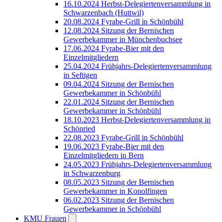
16.10.2024 Herbst-Delegiertenversammlung in
Schwarzenbach (Huttwil)
20.08.2024 Fyrabe-Grill in Schönbühl
12.08.2024 Sitzung der Bernischen
Gewerbekammer in Münchenbuchsee
17.06.2024 Fyrabe-Bier mit den
Einzelmitgliedern
25.04.2024 Frühjahrs-Delegiertenversammlung
in Seftigen
09.04.2024 Sitzung der Bernischen
Gewerbekammer in Schönbühl
22.01.2024 Sitzung der Bernischen
Gewerbekammer in Schönbühl
18.10.2023 Herbst-Delegiertenversammlung in
Schönried
22.08.2023 Fyrabe-Grill in Schönbühl
19.06.2023 Fyrabe-Bier mit den
Einzelmitgliedern in Bern
24.05.2023 Frühjahrs-Delegiertenversammlung
in Schwarzenburg
08.05.2023 Sitzung der Bernischen
Gewerbekammer in Konolfingen
06.02.2023 Sitzung der Bernischen
Gewerbekammer in Schönbühl
KMU Frauen