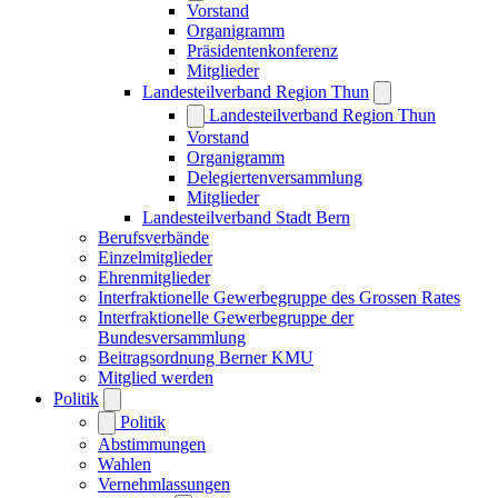
Vorstand
Organigramm
Präsidentenkonferenz
Mitglieder
Landesteilverband Region Thun
Landesteilverband Region Thun
Vorstand
Organigramm
Delegiertenversammlung
Mitglieder
Landesteilverband Stadt Bern
Berufsverbände
Einzelmitglieder
Ehrenmitglieder
Interfraktionelle Gewerbegruppe des Grossen Rates
Interfraktionelle Gewerbegruppe der
Bundesversammlung
Beitragsordnung Berner KMU
Mitglied werden
Politik
Politik
Abstimmungen
Wahlen
Vernehmlassungen