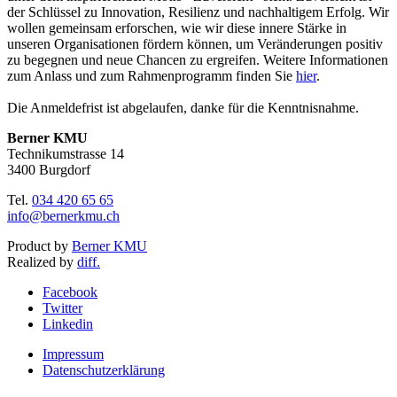
der Schlüssel zu Innovation, Resilienz und nachhaltigem Erfolg. Wir
wollen gemeinsam erforschen, wie wir diese innere Stärke in
unseren Organisationen fördern können, um Veränderungen positiv
zu begegnen und neue Chancen zu ergreifen. Weitere Informationen
zum Anlass und zum Rahmenprogramm finden Sie
hier
.
Die Anmeldefrist ist abgelaufen, danke für die Kenntnisnahme.
Berner KMU
Technikumstrasse 14
3400 Burgdorf
Tel.
034 420 65 65
info@bernerkmu.ch
Product by
Berner KMU
Realized by
diff.
Facebook
Twitter
Linkedin
Impressum
Datenschutzerklärung