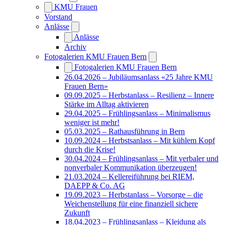
KMU Frauen
Vorstand
Anlässe
Anlässe
Archiv
Fotogalerien KMU Frauen Bern
Fotogalerien KMU Frauen Bern
26.04.2026 – Jubiläumsanlass «25 Jahre KMU
Frauen Bern»
09.09.2025 – Herbstanlass – Resilienz – Innere
Stärke im Alltag aktivieren
29.04.2025 – Frühlingsanlass – Minimalismus
weniger ist mehr!
05.03.2025 – Rathausführung in Bern
10.09.2024 – Herbstsanlass – Mit kühlem Kopf
durch die Krise!
30.04.2024 – Frühlingsanlass – Mit verbaler und
nonverbaler Kommunikation überzeugen!
21.03.2024 – Kellereiführung bei RIEM,
DAEPP & Co. AG
19.09.2023 – Herbstanlass – Vorsorge – die
Weichenstellung für eine finanziell sichere
Zukunft
18.04.2023 – Frühlingsanlass – Kleidung als