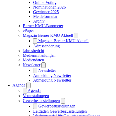
Online-Voting
Nominationen 2026
Gewinner 2025
Meldeformular
Archiv
Berner KMU-Barometer
ePaper
Magazin Berner KMU Aktuell
Magazin Berner KMU Aktuell
Adressänderung
Jahresbericht
Medienmitteilungen
Mediendaten
Newsletter
Newsletter
Anmeldung Newsletter
Abmeldung Newsletter
Agenda
Agenda
Veranstaltungen
Gewerbeausstellungen
Gewerbeausstellungen
Leitfaden Gewerbeausstellungen
Werbematerial für Gewerbeausstellungen